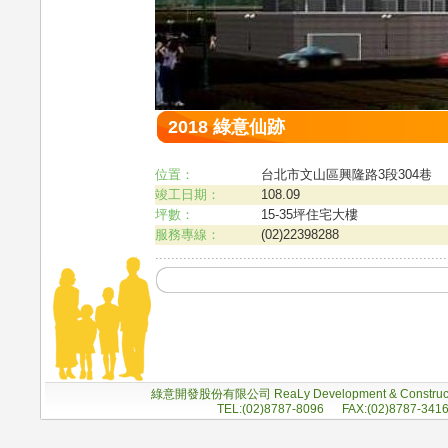
2018 綠意仙跡
位置：
台北市文山區興隆路3段304巷
竣工日期：
108.09
坪數：
15-35坪住宅大樓
服務專線：
(02)22398288
.........................................................................
綠意開發股份有限公司 ReaLy Development & Construc
TEL:(02)8787-8096 FAX:(02)8787-341