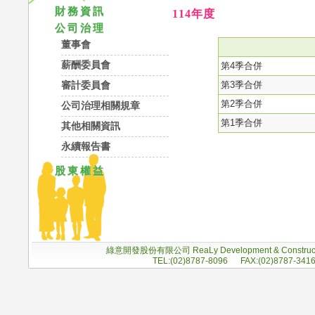
財務資訊
114年度
公司治理
董事會
薪酬委員會
第4季合併
第3季合併
審計委員會
第2季合併
公司治理相關規章
第1季合併
其他相關資訊
永續報告書
股東權益
綠意開發股份有限公司 ReaLy Development & Construc
TEL:(02)8787-8096 FAX:(02)8787-341