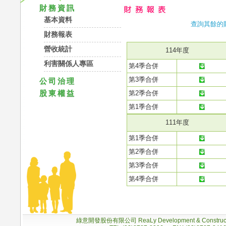
財務資訊
基本資料
查詢其餘的
財務報表
營收統計
114年度
利害關係人專區
第4季合併
第3季合併
公司治理
股東權益
第2季合併
第1季合併
111年度
第1季合併
第2季合併
第3季合併
第4季合併
綠意開發股份有限公司 ReaLy Development & Construc