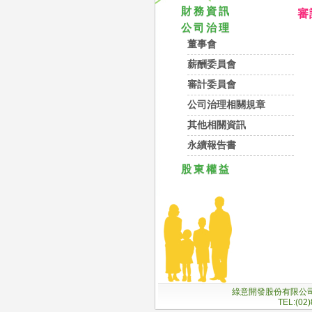
財務資訊
審
公司治理
董事會
薪酬委員會
審計委員會
公司治理相關規章
其他相關資訊
永續報告書
股東權益
綠意開發股份有限公司 ReaL
TEL:(02)8