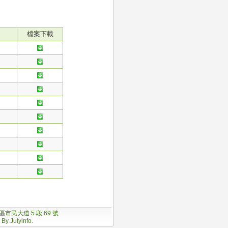
檔案下載
松山區市民大道 5 段 69 號
 By
Julyinfo.