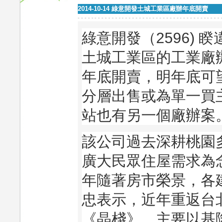
2014-10-14 綠意開發土城工業區廠辦年底開賣
綠意開發（
2596)
睽
土城工業區的工業廠
年底開賣，明年底可
分層出售或為單一買
站也有另一個廠辦案
該公司過去深耕桃園
廣大民眾住屋需求為
年隨著房市榮景，各
忠表示，近年重返台
《晶棧》，主要以基