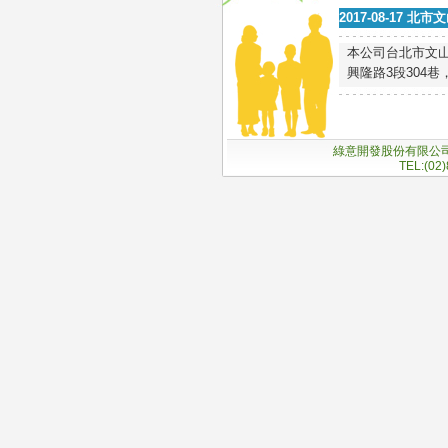
2017-08-17
本公司台北市文山
興隆路3段304巷
綠意開發股份有限公司 ReaL
TEL:(02)8