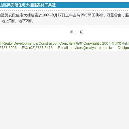
 北市文山區興安段住宅大樓建案開工典禮
區興安段住宅大樓建案於106年8月17日上午吉時舉行開工典禮，冠蓋雲集，
，地上7層、地下2層。
回上一頁
y Development & Construction Corp. 版權所有 Copyright c 2007 台北市
787-8096 FAX:(02)8787-3416 E-mail:
services@realycorp.com.tw
Design